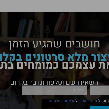
חושבים שהגיע הזמן
צור מלא סרטונים בקלו
ת עצמכם כמומחים בת
השאירו שם וטלפון ונדבר בקרוב
מתי ל
תקנון האתר
ול
מדיניות הפרטיות
.