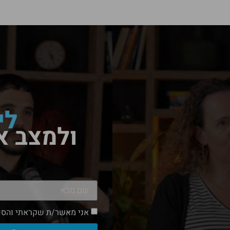
לי
ולמצב א
אני מאשר/ת שקראתי והסכ