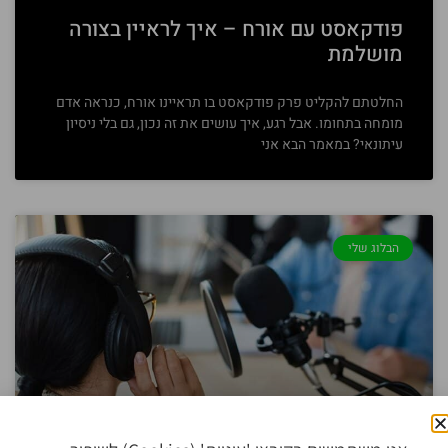
פודקאסט עם אורח – איך לראיין בצורה
מושלמת
החלטתם להקליט פרק פודקאסט בו תראיינו אורח, כנראה אדם
מומחה בתחומו. אבל רגע, איך עושים את זה נכון, גם בלי ניסיון
עיתונאי? במאמר הבא אני
הבלוג שלי