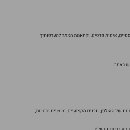
וף נתונים סטטיסטיים, אימות פרטים, והתאמת האתר להעדפותיך
תיו של האולפן, תכנים מקצועיים, מבצעים והטבות,
פיע בדיוור הנשלח.