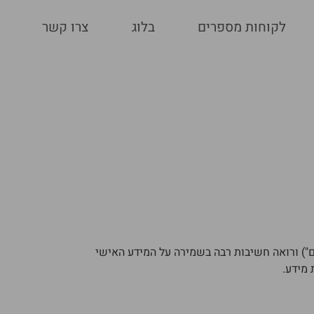
לקוחות מספרים
בלוג
צרו קשר
("המשתמש/ים") ורואה חשיבות רבה בשמירה על המידע האישי
מידע.