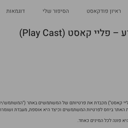
ראיון פודקאסט
הסיפור שלי
דוגמאות
יי קאסט (Play Cast)
נט playcast.co.il ("האתר" או "פליי קאסט") מכבדת את פרטיותם של המשתמשים באתר 
ת האתר ביחס לפרטיות המשתמשים וכיצד היא אוספת, מעבדת ושומרת 
היא פונה לכל המינים כאחד.