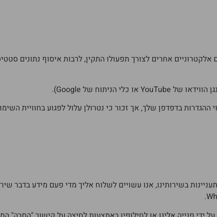
"עוגיות" (Cookies), תגיות ומזהים אלקטרוניים אחרים לצורך תפעולו התקין, לרבות איס
לי הניתוח של Google).
ניינות בשירותינו, אנו עשויים לשלוח אליך מדי פעם מידע בדבר שירו
ידי פנייה אלינו או לחילופין באמצעות לחיצה על קישור "הסרה" המו