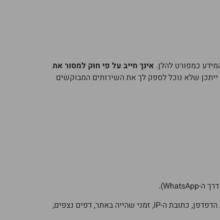
המידע כמפורט להלן.
אינך חייב על פי חוק למסור את
 ייתכן שלא נוכל לספק לך את השירותים המבוקשים
What).
בעת הגלישה באתר נאסף מידע שאינו מזהה אותך אישית באופן ישיר, כגון סוג הדפדפן, כתובת ה-IP, זמני שהייה באתר, דפים נצפים,