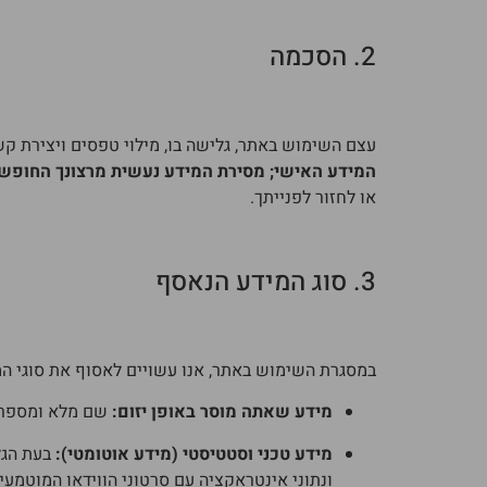
2. הסכמה
עצם השימוש באתר, גלישה בו, מילוי טפסים ויצירת ק
המידע האישי; מסירת המידע נעשית מרצונך החופשי
או לחזור לפנייתך.
3. סוג המידע הנאסף
במסגרת השימוש באתר, אנו עשויים לאסוף את סוגי המ
מידע שאתה מוסר באופן יזום:
שם מלא ומספר טלפ
מידע טכני וסטטיסטי (מידע אוטומטי):
ונתוני אינטראקציה עם סרטוני הווידאו המוטמעי