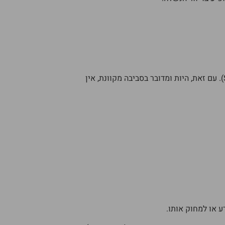
האתר נוקט באמצעי זהירות מקובלים על מנת לשמור, ככל האפשר, על סודיות המידע. האתר מאובטח בפרוטוקול הצפנה (SSL). עם זאת, היות ומדובר בסביבה מקוונת, אין
ע או למחוק אותו.